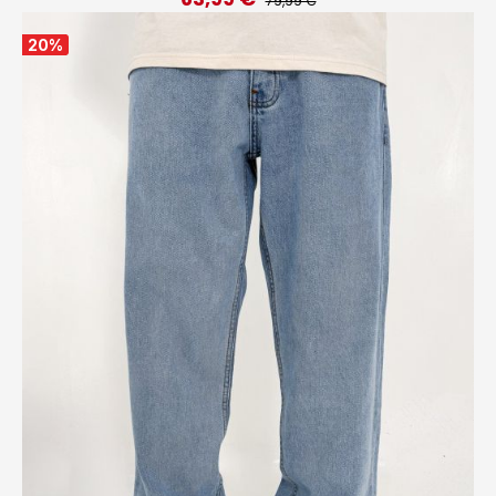
79,99 €
20
%