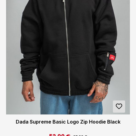
Dada Supreme Basic Logo Zip Hoodie Black
Regulärer Preis: