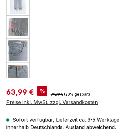
Verkaufspreis:
%
63,99 €
Regulärer Preis:
79,99 €
(20% gespart)
Preise inkl. MwSt. zzgl. Versandkosten
Sofort verfügbar, Lieferzeit ca. 3-5 Werktage
innerhalb Deutschlands. Ausland abweichend.