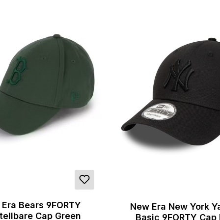
a Bears 9FORTY
New Era New York Y
tellbare Cap Green
Basic 9FORTY Cap 