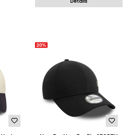
Details
20
%