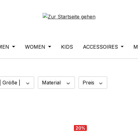
MEN
WOMEN
KIDS
ACCESSOIRES
M
| Größe |
Material
Preis
20
%