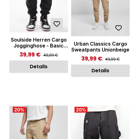
Soulside Herren Cargo
Urban Classics Cargo
Jogginghose - Basic
Sweatpants Unionbeige
Cargo Soul - Washed
39,99 €
Regulärer Preis:
Verkaufspreis:
49,99 €
Black
39,99 €
Regulärer Preis:
Verkaufspreis:
49,99 €
Details
Details
20
%
20
%