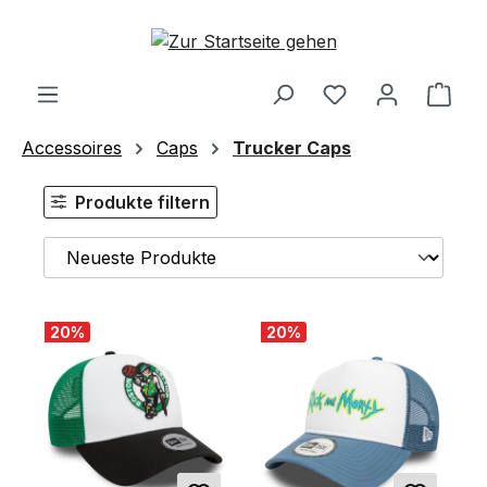
Zum Hauptinhalt springen
Ware
Accessoires
Caps
Trucker Caps
Produkte filtern
20
%
20
%