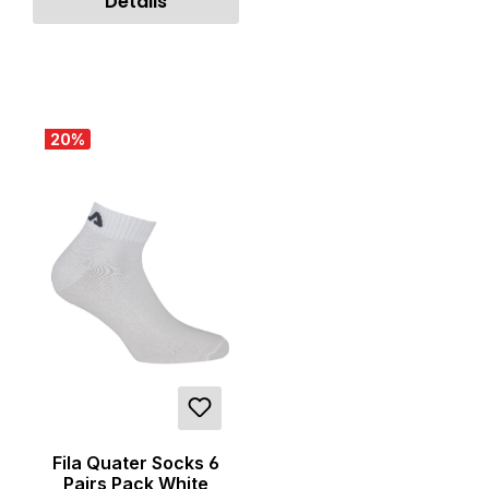
Details
20
%
Fila Quater Socks 6
Pairs Pack White