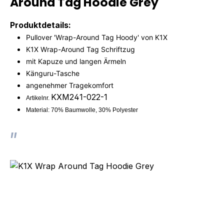
Around Tag Hoodie Grey"
Produktdetails:
Pullover 'Wrap-Around Tag Hoody' von K1X
K1X Wrap-Around Tag Schriftzug
mit Kapuze und langen Ärmeln
Känguru-Tasche
angenehmer Tragekomfort
KXM241-022-1
Artikelnr.
Material: 70%
Baumwolle, 30% Polyester