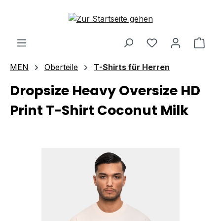
Zum Hauptinhalt springen
Ware
MEN
Oberteile
T-Shirts für Herren
Dropsize Heavy Oversize HD
Print T-Shirt Coconut Milk
Bildergalerie überspringen