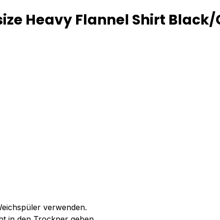
ize Heavy Flannel Shirt Black/
 Weichspüler verwenden.
ht in den Trockner geben.