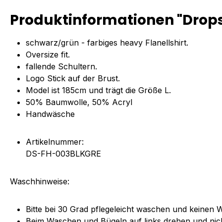
Produktinformationen "Drops
schwarz/grün - farbiges heavy Flanellshirt.
Oversize fit.
fallende Schultern.
Logo Stick auf der Brust.
Model ist 185cm und trägt die Größe L.
50% Baumwolle, 50% Acryl
Handwäsche
Artikelnummer:
DS-FH-003BLKGRE
Waschhinweise:
Bitte bei 30 Grad pflegeleicht waschen und keinen
Beim Waschen und Bügeln auf links drehen und nic