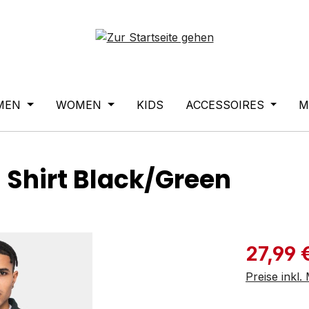
MEN
WOMEN
KIDS
ACCESSOIRES
M
 Shirt Black/Green
Verkaufspre
27,99 
Preise inkl