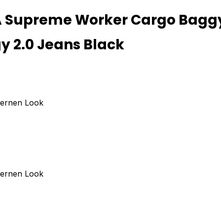
 Supreme Worker Cargo Baggy 
 2.0 Jeans Black
dernen Look
dernen Look