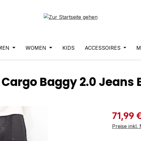
MEN
WOMEN
KIDS
ACCESSOIRES
M
Cargo Baggy 2.0 Jeans 
Verkaufspre
71,99 
Preise inkl