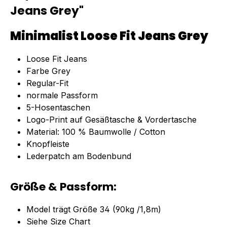
Jeans Grey"
Minimalist Loose Fit Jeans Grey
Loose Fit Jeans
Farbe Grey
Regular-Fit
normale Passform
5-Hosentaschen
Logo-Print auf Gesäßtasche & Vordertasche
Material: 100 % Baumwolle / Cotton
Knopfleiste
Lederpatch am Bodenbund
Größe & Passform:
Model trägt Größe 34 (90kg /1,8m)
Siehe Size Chart