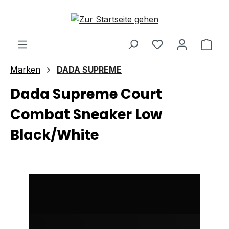
Zum Hauptinhalt springen
Ware
Marken
DADA SUPREME
Dada Supreme Court
Combat Sneaker Low
Black/White
Bildergalerie überspringen