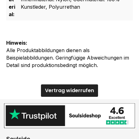
eri
Kunstleder, Polyurrethan
al:
Hinweis:
Alle Produktabbildungen dienen als
Beispielabbildungen. Geringfügige Abweichungen im
Detail sind produktionsbedingt möglich.
Vertrag widerrufen
Soulside