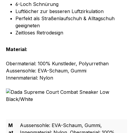
6-Loch Schnürung
Luftlöcher zur besseren Luftzirkulation
Perfekt als Straßenlaufschuh & Alltagschuh
geeigneten
Zeitloses Retrodesign
Material:
Obermaterial: 100% Kunstleder, Polyurrethan
Aussensohle: EVA-Schaum, Gummi
Innenmaterial: Nylon
M
Aussensohle: EVA-Schaum, Gummi,
at
Innenmaterial: Nylon, Obermaterial: 100%