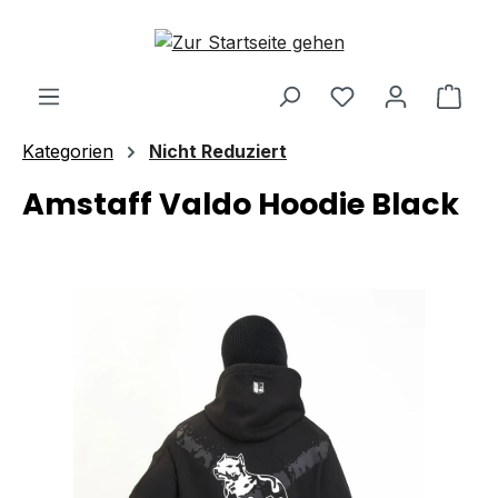
Zum Hauptinhalt springen
Ware
Kategorien
Nicht Reduziert
Amstaff Valdo Hoodie Black
Bildergalerie überspringen