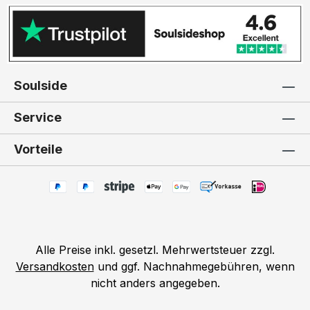
Soulside
Service
Vorteile
Alle Preise inkl. gesetzl. Mehrwertsteuer zzgl.
Versandkosten
und ggf. Nachnahmegebühren, wenn
nicht anders angegeben.