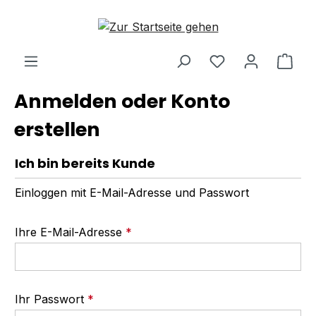
Zum Hauptinhalt springen
Ware
Anmelden oder Konto
erstellen
Ich bin bereits Kunde
Einloggen mit E-Mail-Adresse und Passwort
Ihre E-Mail-Adresse
*
Ihr Passwort
*