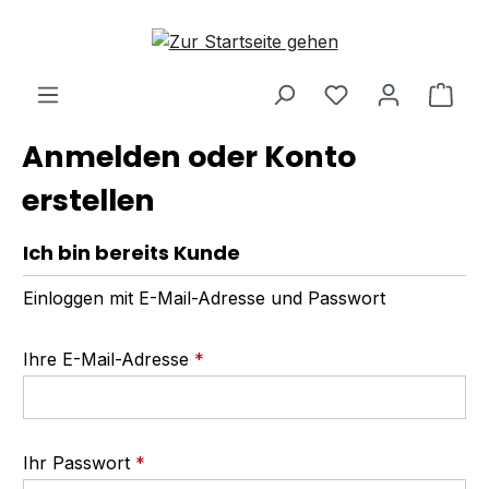
Zum Hauptinhalt springen
Ware
Anmelden oder Konto
erstellen
Ich bin bereits Kunde
Einloggen mit E-Mail-Adresse und Passwort
Ihre E-Mail-Adresse
*
Ihr Passwort
*